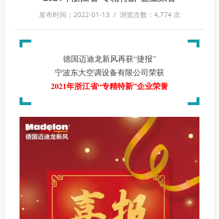
发布时间：2022-01-13 / 浏览次数：4,774 次
德国迈迪龙新风再获“捷报”
宁波东大空调设备有限公司荣获
2021年浙江省“专精特新”企业荣誉