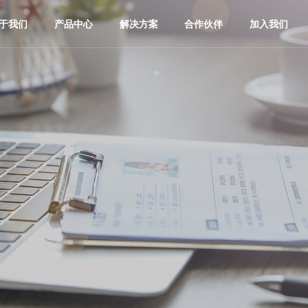
于我们
产品中心
解决方案
合作伙伴
加入我们