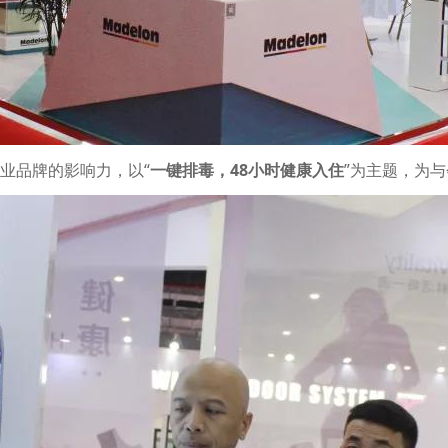
业品牌的影响力，以“
一键排毒，48小时健康入住
”为主题，为