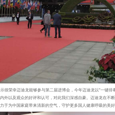
示很荣幸迈迪龙能够参与第二届进博会，今年迈迪龙以“一键排毒
内外以及观众的好评和认可，对此我们深感自豪。迈迪龙在不断
力于为中国家庭带来清新的空气，守护更多国人健康呼吸的美好