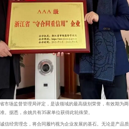
浙江省市场监督管理局评定，是该领域的最高级别荣誉，有效期为
准。据悉，余姚共有35家单位获得此轮殊荣。
诚信经营理念，将合同履约视为企业发展的基石。无论是产品质