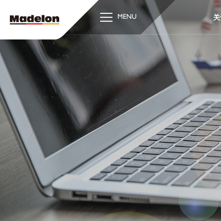
关
MENU