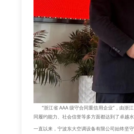
“浙江省 AAA 级守合同重信用企业”，由
同履约能力、社会信誉等多方面都达到了卓越水
一直以来，宁波东大空调设备有限公司始终坚守