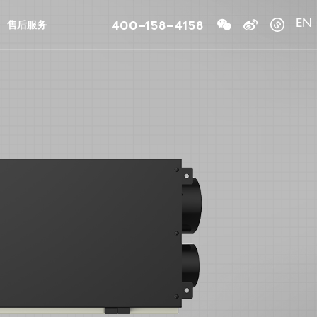
400-158-4158
售后服务
EN