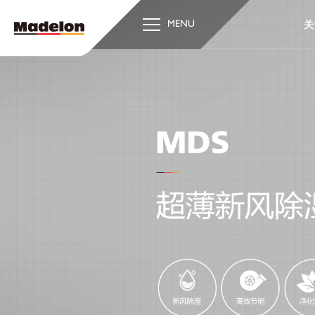
关
MENU